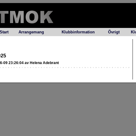
Start
Arrangemang
Klubbinformation
Övrigt
Kl
025
06-09 23:26:04 av Helena Adebrant