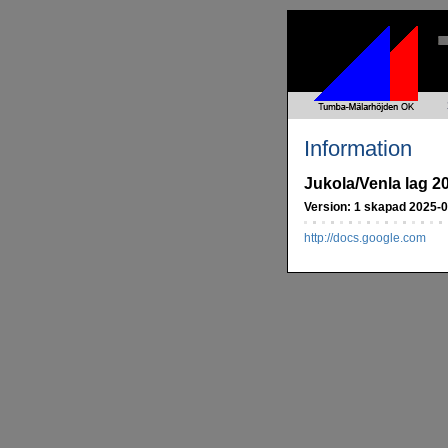
Information
Jukola/Venla lag 2
Version: 1 skapad 2025-
http://docs.google.com