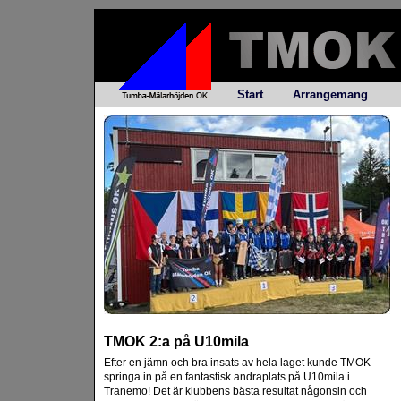
Start
Arrangemang
TMOK 2:a på U10mila
Efter en jämn och bra insats av hela laget kunde TMOK
springa in på en fantastisk andraplats på U10mila i
Tranemo! Det är klubbens bästa resultat någonsin och