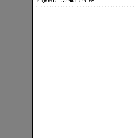
Inlagd av Patrik Adebrant den 18/5