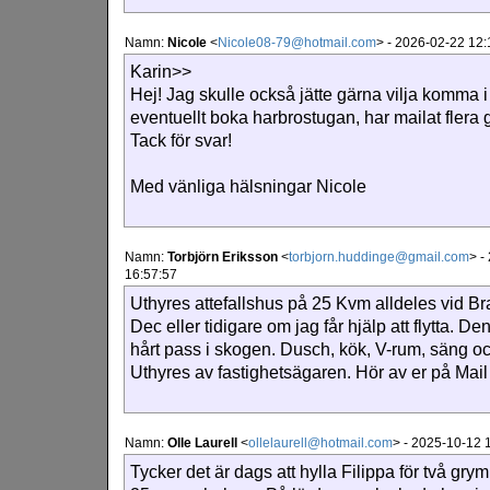
Namn:
Nicole
<
Nicole08-79@hotmail.com
>
-
2026-02-22 12:
Karin>>
Hej! Jag skulle också jätte gärna vilja komma i
eventuellt boka harbrostugan, har mailat flera 
Tack för svar!
Med vänliga hälsningar Nicole
Namn:
Torbjörn Eriksson
<
torbjorn.huddinge@gmail.com
>
-
16:57:57
Uthyres attefallshus på 25 Kvm alldeles vid Bra
Dec eller tidigare om jag får hjälp att flytta. De
hårt pass i skogen. Dusch, kök, V-rum, säng oc
Uthyres av fastighetsägaren. Hör av er på Mail
Namn:
Olle Laurell
<
ollelaurell@hotmail.com
>
-
2025-10-12 
Tycker det är dags att hylla Filippa för två gr