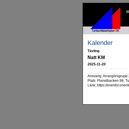
Kalender
Tävling
Natt KM
2025-11-20
Ansvarig: Arrangörsgrupp 
Plats: Planetbacken 98, 
Länk: https://eventor.orie