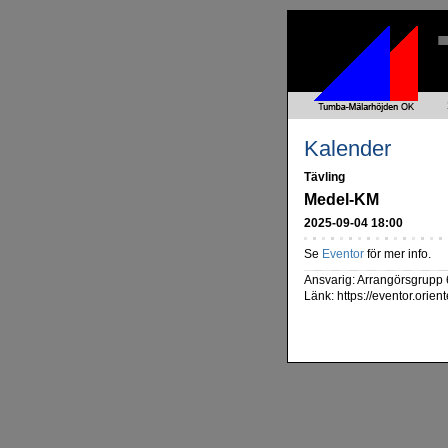
Kalender
Tävling
Medel-KM
2025-09-04 18:00
Se
Eventor
för mer info.
Ansvarig: Arrangörsgrupp 
Länk: https://eventor.orie